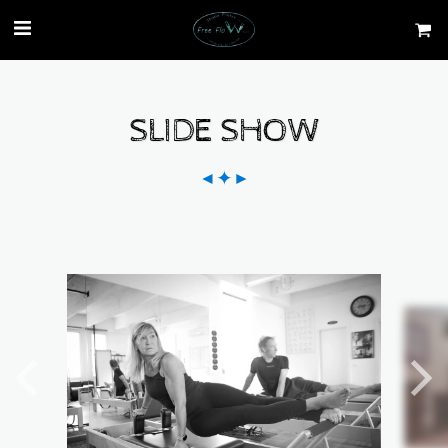
SLIDE SHOW
✦
◄
►