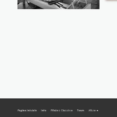
Pagina Iniziale
Info
Pilates Classico
Team
Altro